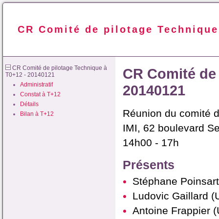
CR Comité de pilotage Technique
CR Comité de pilotage Technique à
CR Comité de 
T0+12 - 20140121
Administratif
20140121
Constat à T+12
Détails
Réunion du comité d
Bilan à T+12
IMI, 62 boulevard S
14h00 - 17h
Présents
Stéphane Poinsar
Ludovic Gaillard 
Antoine Frappier 