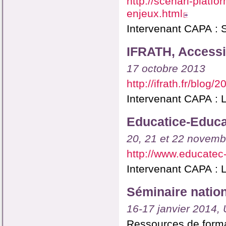
http://scenari-platf
enjeux.html
Intervenant CAPA : S
IFRATH, Accessi
17 octobre 2013
http://ifrath.fr/blo
Intervenant CAPA : L
Educatice-Educ
20, 21 et 22 novembr
http://www.educate
Intervenant CAPA : L
Séminaire nation
16-17 janvier 2014,
Ressources de forma