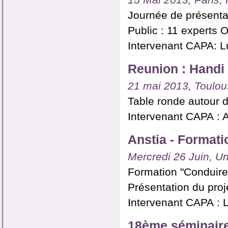
15 Mai 2013, Paris,
Journée de présentat
Public : 11 experts
Intervenant CAPA: L
Reunion : Handi
21 mai 2013, Toulous
Table ronde autour 
Intervenant CAPA : 
Anstia - Formati
Mercredi 26 Juin, Un
Formation "Conduire
Présentation du pro
Intervenant CAPA : L
18ème séminair