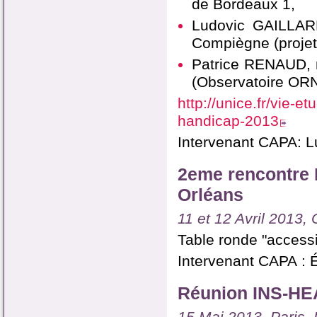
de Bordeaux 1,
Ludovic GAILLARD
Compiègne (projet
Patrice RENAUD, 
(Observatoire OR
http://unice.fr/vie-
handicap-2013
Intervenant CAPA: L
2eme rencontre H
Orléans
11 et 12 Avril 2013,
Table ronde "accessi
Intervenant CAPA : É
Réunion INS-HEA 