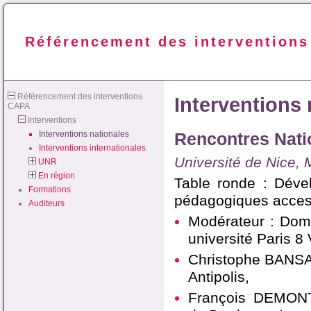
Référencement des intervention
Référencement des interventions
Interventions 
CAPA
Interventions
Interventions nationales
Rencontres Nati
Interventions internationales
Université de Nice,
UNR
En région
Table ronde : Déve
Formations
pédagogiques acces
Auditeurs
Modérateur : Dom
université Paris 8
Christophe BANSAR
Antipolis,
François DEMONTO