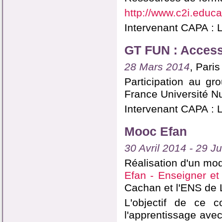
http://www.c2i.educa
Intervenant CAPA : L
GT FUN : Accessi
28 Mars 2014
, Paris
Participation au gr
France Université 
Intervenant CAPA : L
Mooc Efan
30 Avril 2014 - 29 J
Réalisation d'un mod
Efan - Enseigner et
Cachan et l'ENS de 
L'objectif de ce c
l'apprentissage avec