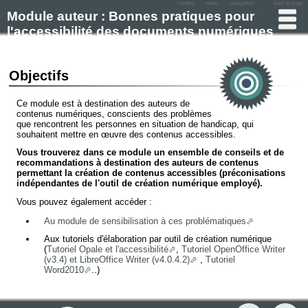
contenu
menu
navigation
pied de page
Module auteur : Bonnes pratiques pour
l'accessibilité des documents numériques
Objectifs
Ce module est à destination des auteurs de
contenus numériques, conscients des problèmes
que rencontrent les personnes en situation de handicap, qui
souhaitent mettre en œuvre des contenus accessibles.
Vous trouverez dans ce module un ensemble de conseils et de
recommandations à destination des auteurs de contenus
permettant la création de contenus accessibles (préconisations
indépendantes de l'outil de création numérique employé).
Vous pouvez également accéder :
Au module de sensibilisation à ces problématiques
Aux tutoriels d'élaboration par outil de création numérique
(
Tutoriel Opale et l'accessibilité
,
Tutoriel OpenOffice Writer
(v3.4) et LibreOffice Writer (v4.0.4.2)
,
Tutoriel
Word2010
..)