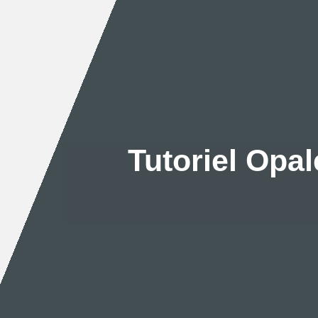
Tutoriel Opale