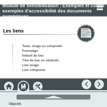
contenu
menu
navigation
pied de page
Module de sensibilisation : Exemples et contre
exemples d'accessibilité des documents
numériques
Les liens
Texte, image ou composite
Formatage
Intitulé de lien
Titre de lien ou infobulle
Lien image
Lien composite
Précédent
Su
Accueil
Module
Outils
défilement
haut
Objectifs