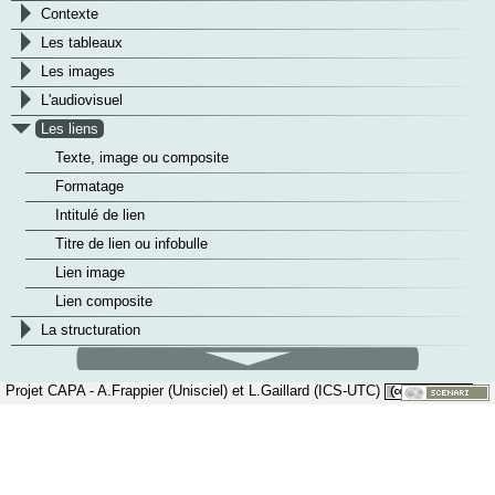
>
Contexte
>
Les tableaux
>
Les images
>
L'audiovisuel
v
Les liens
Texte, image ou composite
Formatage
Intitulé de lien
Titre de lien ou infobulle
Lien image
Lien composite
>
La structuration
défilement
bas
Projet CAPA - A.Frappier (Unisciel) et L.Gaillard (ICS-UTC)