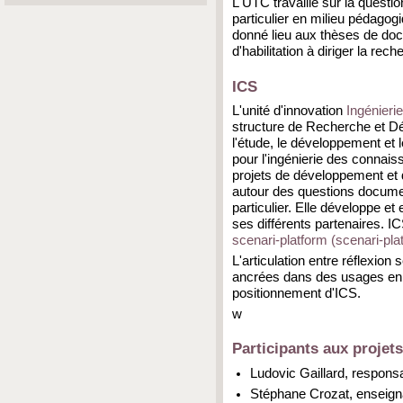
L'UTC travaille sur la questio
particulier en milieu pédago
donné lieu aux thèses de doc
d'habilitation à diriger la r
ICS
L'unité d'innovation
Ingénieri
structure de Recherche et Dé
l'étude, le développement et
pour l'ingénierie des conna
projets de développement et 
autour des questions documen
particulier. Elle développe et
ses différents partenaires. I
scenari-platform (scenari-pla
L'articulation entre réflexion 
ancrées dans des usages en 
positionnement d'ICS.
w
Participants aux projets
Ludovic Gaillard, responsa
Stéphane Crozat, enseigna