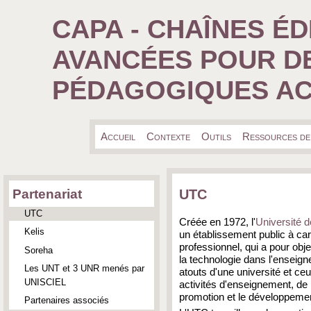
CAPA - CHAÎNES ÉD
AVANCÉES POUR D
PÉDAGOGIQUES AC
Accueil
Contexte
Outils
Ressources de
UTC
Partenariat
UTC
Créée en 1972, l'
Université 
Kelis
un établissement public à cara
professionnel, qui a pour obj
Soreha
la technologie dans l'enseigne
Les UNT et 3 UNR menés par
atouts d'une université et ce
UNISCIEL
activités d'enseignement, de 
promotion et le développemen
Partenaires associés