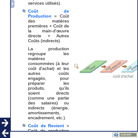
services utilisés).
Coût de
Production
= Coût
des matières
premières + Coût de
la main-d'œuvre
directe + Autres
Coûts (indirects)
La production
regroupe les
matières
consommées (à leur
coût d'achat) et les
autres coûts
coût d'achat
engagés, pour
préparer les
produits, qu'ils
soient directs
(comme une partie
des salaires) ou
indirects (énergie,
amortissements,
encadrement, etc.).
Coût de Revient
=
Coût de production
+ Coût de