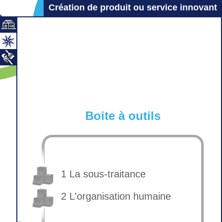
Création de produit ou service innovant
Boite à outils
1 La sous-traitance
2 L'organisation humaine