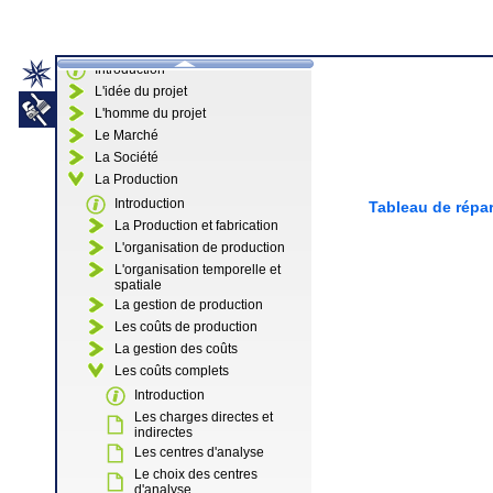
Introduction
L'idée du projet
L'homme du projet
Le Marché
La Société
La Production
Introduction
Tableau de répar
La Production et fabrication
L'organisation de production
L'organisation temporelle et
spatiale
La gestion de production
Les coûts de production
La gestion des coûts
Les coûts complets
Introduction
Les charges directes et
indirectes
Les centres d'analyse
Le choix des centres
d'analyse