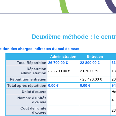
Deuxième méthode : le centr
tition des charges indirectes du moi de mars
Administration
Entretien
Total Répartition
26 700.00 €
22 800.00 €
61
Répartition
- 26 700.00 €
2 670.00 €
13
administration
Répartition entretien
- 25 470.00 €
20
Total après répartition
0.00 €
0.00 €
94
Unité d'œuvre
He
Nombre d'unités
4 
d'œuvre
Coût de l'unité
23
d'œuvre