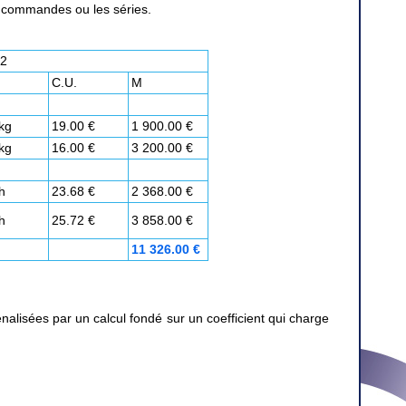
s commandes ou les séries.
2
C.U.
M
kg
19.00 €
1 900.00 €
kg
16.00 €
3 200.00 €
h
23.68 €
2 368.00 €
h
25.72 €
3 858.00 €
11 326.00 €
nalisées par un calcul fondé sur un coefficient qui charge