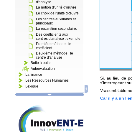
d'analyse
La notion d'unité d'œuvre
Le choix de l'unité d'œuvre
Les centres auxiliaires et
principaux
La répartition secondaire.
Des coefficients aux
centres d'analyse : exemple
Première méthode : le
coefficient
Deuxième méthode : le
centre d'analyse
Boite à outils
Autoévaluation
La finance
Si, au lieu de p
Les Ressources Humaines
s'interrogeant su
Lexique
Vraisemblablement
Car il y a un li