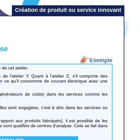
contenu
menu
navigation
outils
pied de page
Création de produit ou service innovant
yse
Exemple
de cet atelier.
e l'atelier Y. Quant à l'atelier Z, s'il comporte des
imer ce qu'il consomme de courant électrique avec une
(générateurs de coûts) dans les services comme les
elles sont engagées, c'est à dire dans les services ou
pport aux produits fabriqués), il est possible de les
 qui sont qualifiés de centres d'analyse. Cela se fait dans
D'ANALYSE