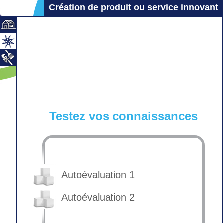
Création de produit ou service innovant
Testez vos connaissances
Autoévaluation 1
Autoévaluation 2