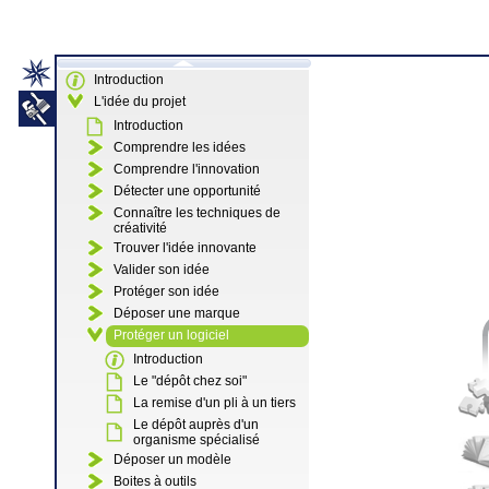
Introduction
L'idée du projet
Introduction
Comprendre les idées
Comprendre l'innovation
Détecter une opportunité
Connaître les techniques de
créativité
Trouver l'idée innovante
Valider son idée
Protéger son idée
Déposer une marque
Protéger un logiciel
Introduction
Le "dépôt chez soi"
La remise d'un pli à un tiers
Le dépôt auprès d'un
organisme spécialisé
Déposer un modèle
Boites à outils