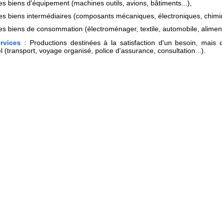
es biens d'équipement (machines outils, avions, bâtiments...),
les biens intermédiaires (composants mécaniques, électroniques, chimiq
es biens de consommation (électroménager, textile, automobile, alimenta
rvices
: Productions destinées à la satisfaction d'un besoin, mais 
l (transport, voyage organisé, police d'assurance, consultation...).