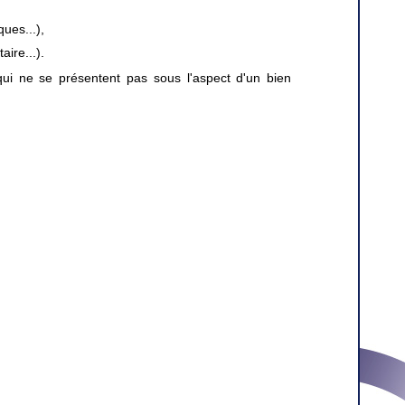
ues...),
ire...).
qui ne se présentent pas sous l'aspect d'un bien