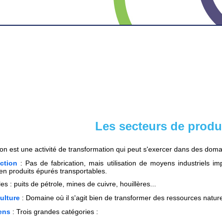
Les secteurs de produ
on est une activité de transformation qui peut s'exercer dans des domain
action
: Pas de fabrication, mais utilisation de moyens industriels i
en produits épurés transportables.
s : puits de pétrole, mines de cuivre, houillères...
ulture
: Domaine où il s'agit bien de transformer des ressources natur
ens
: Trois grandes catégories :