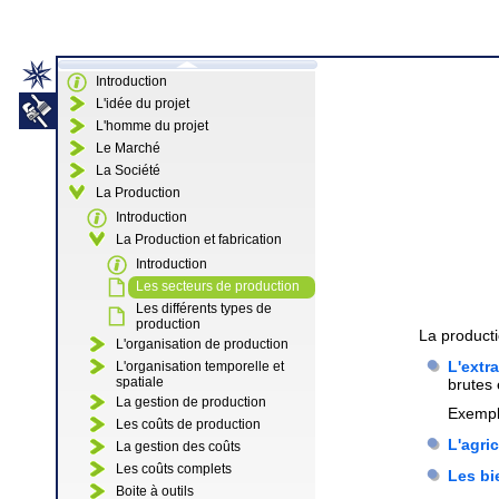
Introduction
L'idée du projet
L'homme du projet
Le Marché
La Société
La Production
Introduction
La Production et fabrication
Introduction
Les secteurs de production
Les différents types de
production
La producti
L'organisation de production
L'extr
L'organisation temporelle et
spatiale
brutes 
La gestion de production
Exemple
Les coûts de production
L'agric
La gestion des coûts
Les coûts complets
Les bi
Boite à outils