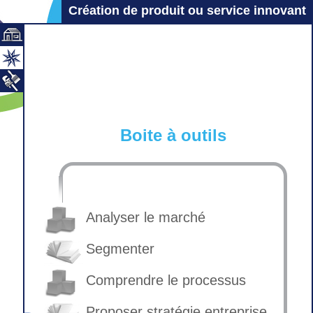
Création de produit ou service innovant
Boite à outils
Analyser le marché
Segmenter
Comprendre le processus
Proposer stratégie entreprise