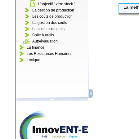
L'objectif " zéro stock "
La méth
La gestion de production
Les coûts de production
La gestion des coûts
Les coûts complets
Boite à outils
Autoévaluation
La finance
Les Ressources Humaines
Lexique