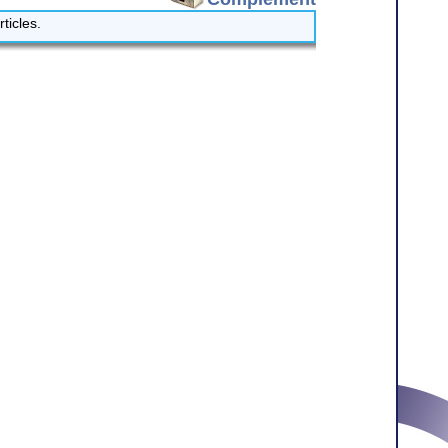
ticles.