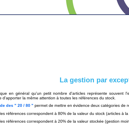
La gestion par excep
ue en général qu'un petit nombre d'articles représente souvent l'es
e d'apporter la même attention à toutes les références du stock.
e des " 20 / 80 "
permet de mettre en évidence deux catégories de r
es références correspondent à 80% de la valeur du stock (articles à la 
es références correspondent à 20% de la valeur stockée (gestion moi