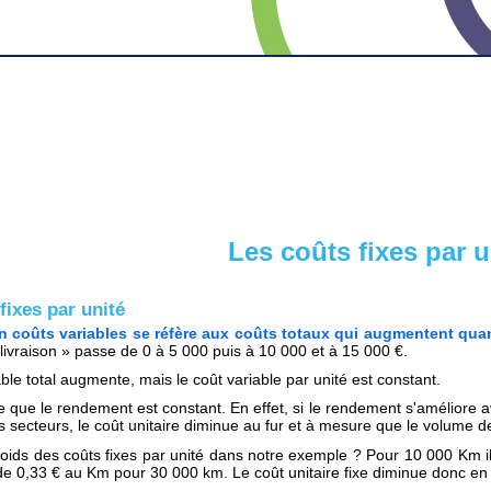
Les coûts fixes par u
fixes par unité
n coûts variables se réfère aux coûts totaux qui augmentent quan
 livraison » passe de 0 à 5 000 puis à 10 000 et à 15 000 €.
ble total augmente, mais le coût variable par unité est constant.
que le rendement est constant. En effet, si le rendement s'améliore avec
s secteurs, le coût unitaire diminue au fur et à mesure que le volume 
poids des coûts fixes par unité dans notre exemple ? Pour 10 000 Km 
de 0,33 € au Km pour 30 000 km. Le coût unitaire fixe diminue donc en fo