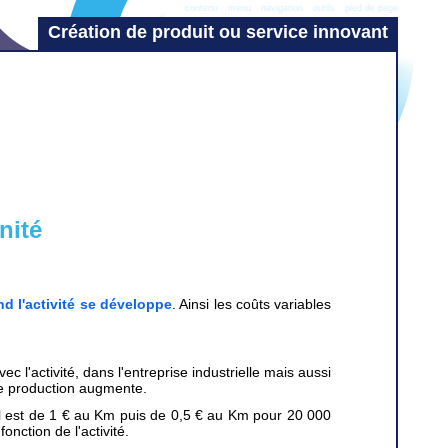
contenu
menu
navigation
outils
pied de page
Création de produit ou service innovant
nité
d l'activité se développe
. Ainsi les coûts variables
 l'activité, dans l'entreprise industrielle mais aussi
de production augmente.
il est de 1 € au Km puis de 0,5 € au Km pour 20 000
nction de l'activité.