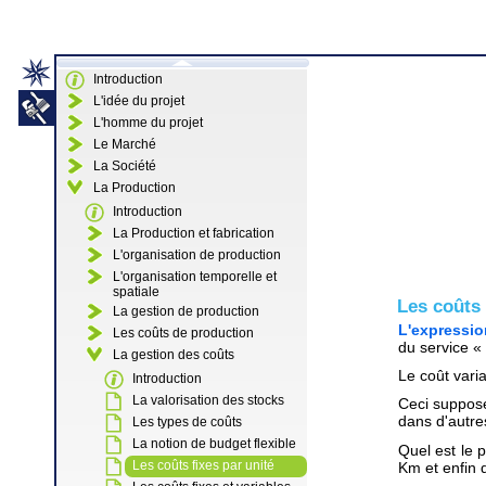
Introduction
L'idée du projet
L'homme du projet
Le Marché
La Société
La Production
Introduction
La Production et fabrication
L'organisation de production
L'organisation temporelle et
spatiale
Les coûts 
La gestion de production
L'expressio
Les coûts de production
du service «
La gestion des coûts
Le coût varia
Introduction
La valorisation des stocks
Ceci suppose 
dans d'autre
Les types de coûts
La notion de budget flexible
Quel est le 
Les coûts fixes par unité
Km et enfin 