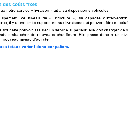
s des coûts fixes
 notre service « livraison » ait à sa disposition 5 véhicules.
uipement, ce niveau de « structure », sa capacité d'interventi
es, il y a une limite supérieure aux livraisons qui peuvent être effectu
ise souhaite pouvoir assurer un service supérieur, elle doit changer de 
endu embaucher de nouveaux chauffeurs. Elle passe donc à un nivea
n nouveau niveau d'activité.
xes totaux varient donc par paliers.