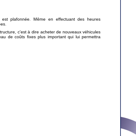
on est plafonnée. Même en effectuant des heures
ées.
structure, c'est à dire acheter de nouveaux véhicules
u de coûts fixes plus important qui lui permettra